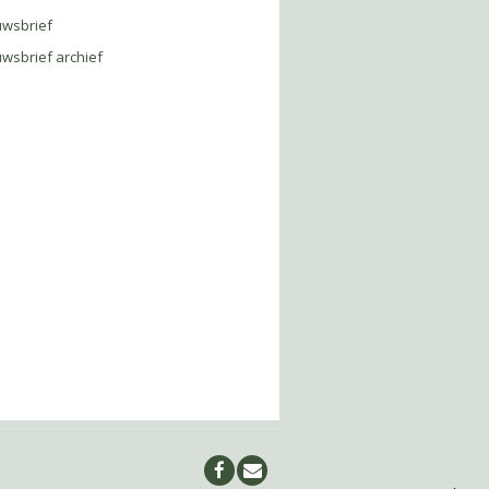
uwsbrief
wsbrief archief