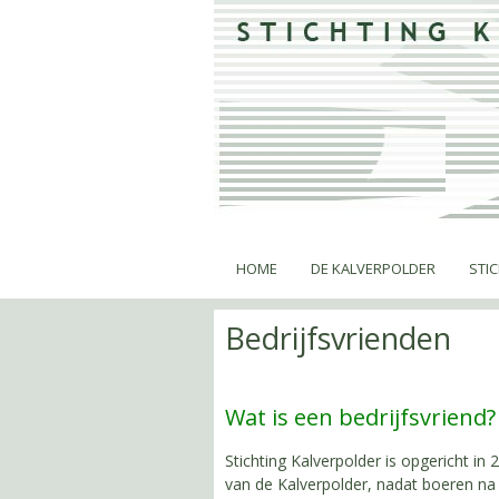
HOME
DE KALVERPOLDER
STI
Bedrijfsvrienden
Wat is een bedrijfsvriend
Stichting Kalverpolder is opgericht in
van de Kalverpolder, nadat boeren na 