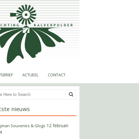
SBRIEF
ACTUEEL
CONTACT
en
tste nieuws
12 februari
ijman Souvenirs & Glogs
4