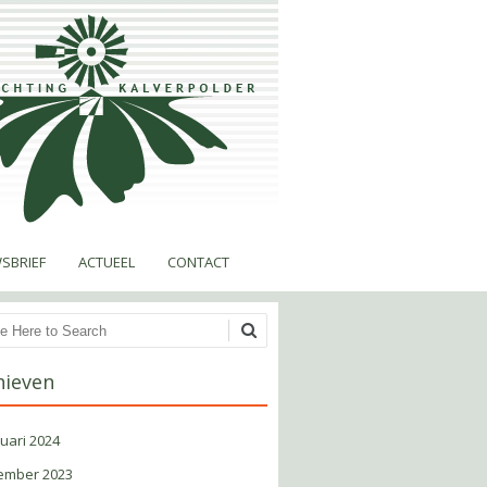
SBRIEF
ACTUEEL
CONTACT
en
hieven
uari 2024
ember 2023