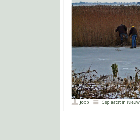
Joop
Geplaatst in
Nieuw
Berichtnavigatie