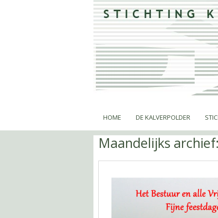
HOME
DE KALVERPOLDER
STI
Maandelijks archief