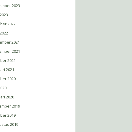
ember 2023
 2023
ober 2022
 2022
ember 2021
ember 2021
ober 2021
ari 2021
ober 2020
 2020
ari 2020
ember 2019
ober 2019
ustus 2019