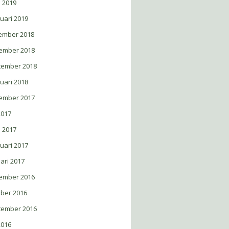
l 2019
uari 2019
ember 2018
ember 2018
tember 2018
uari 2018
ember 2017
 2017
l 2017
uari 2017
ari 2017
ember 2016
ober 2016
tember 2016
 2016