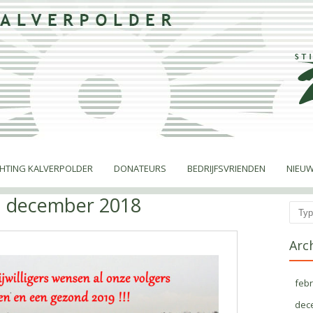
CHTING KALVERPOLDER
DONATEURS
BEDRIJFSVRIENDEN
NIEUW
:
december 2018
Zoek
Arc
febr
dec