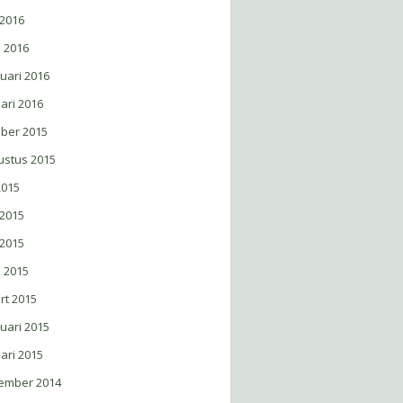
 2016
l 2016
uari 2016
ari 2016
ober 2015
ustus 2015
 2015
 2015
 2015
l 2015
rt 2015
uari 2015
ari 2015
ember 2014